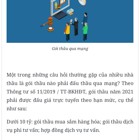
Gói thầu qua mạng
Một trong những câu hỏi thường gặp của nhiều nhà
thầu là gói thầu nào phải đấu thầu qua mạng? Theo
Thông tư số 11/2019 / TT-BKHĐT, gói thầu năm 2021
phải được đấu giá trực tuyến theo hạn mức, cụ thể
như sau:
Dưới 10 tỷ: gói thầu mua sắm hàng hóa; gói thầu dịch
vụ phi tư vấn; hợp đồng dịch vụ tư vấn.