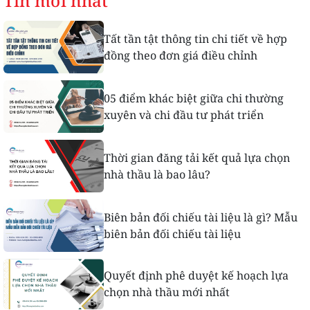
Tin mới nhất
Tất tần tật thông tin chi tiết về hợp
đồng theo đơn giá điều chỉnh
05 điểm khác biệt giữa chi thường
xuyên và chi đầu tư phát triển
Thời gian đăng tải kết quả lựa chọn
nhà thầu là bao lâu?
Biên bản đối chiếu tài liệu là gì? Mẫu
biên bản đối chiếu tài liệu
Quyết định phê duyệt kế hoạch lựa
chọn nhà thầu mới nhất