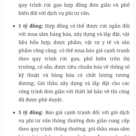
quy trình rút gọn hợp đồng đơn giản và phổ
biến đối với dịch vụ phi tư vấn.
1 tỷ đồng:
Hợp đồng có thể được rút ngắn đối
với mua sắm hàng hóa, xây dựng và lắp đặt, vật
liệu hỗn hợp, dược phẩm, vật tư y tế và sản
phẩm công cộng; có thể mua báo giá cạnh tranh
theo quy trình rút gọn, phổ biến trên thị
trường, có sẵn, được tiêu chuẩn hóa về thông số
kỹ thuật và hàng hóa có chất lượng tương
đương; Gói thầu xây dựng và lắp đặt cho các
công trình đơn giản với thiết kế bản vẽ thi công
đã được phê duyệt.
5 tỷ đồng:
Báo giá cạnh tranh đối với gói dịch
vụ phi tư vấn thông thường đơn giản cung cấp
theo quy trình thông thường; gói thầu mua sắm