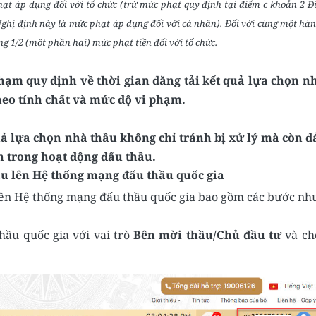
hạt áp dụng đối với tổ chức (trừ mức phạt quy định tại điểm c khoản 2 Đi
Nghị định này là mức phạt áp dụng đối với cá nhân). Đối với cùng một hành
g 1/2 (một phần hai) mức phạt tiền đối với tổ chức.
hạm quy định về thời gian đăng tải kết quả lựa chọn n
 theo tính chất và mức độ vi phạm.
quả lựa chọn nhà thầu không chỉ tránh bị xử lý mà còn 
ín trong hoạt động đấu thầu.
ầu lên Hệ thống mạng đấu thầu quốc gia
 lên Hệ thống mạng đấu thầu quốc gia bao gồm các bước nh
ầu quốc gia với vai trò
Bên mời thầu/Chủ đầu tư
và ch