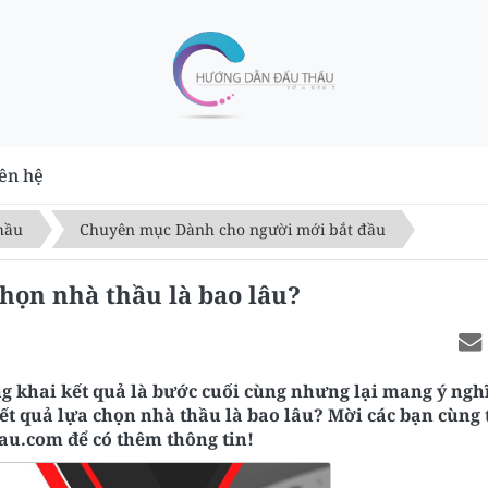
ên hệ
hầu
Chuyên mục Dành cho người mới bắt đầu
chọn nhà thầu là bao lâu?
ng khai kết quả là bước cuối cùng nhưng lại mang ý ngh
 kết quả lựa chọn nhà thầu là bao lâu? Mời các bạn cùng
u.com để có thêm thông tin!