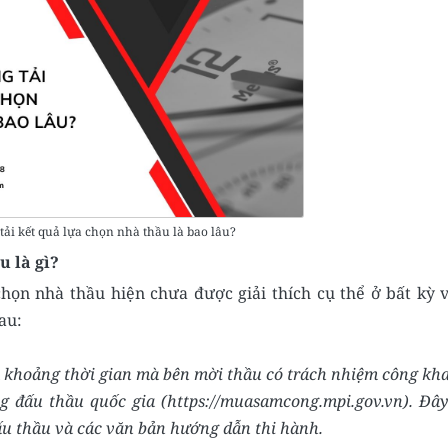
tải kết quả lựa chọn nhà thầu là bao lâu?
u là gì?
chọn nhà thầu hiện chưa được giải thích cụ thể ở bất kỳ 
au:
là khoảng thời gian mà bên mời thầu có trách nhiệm công kh
g đấu thầu quốc gia (https://muasamcong.mpi.gov.vn). Đây
ấu thầu và các văn bản hướng dẫn thi hành.