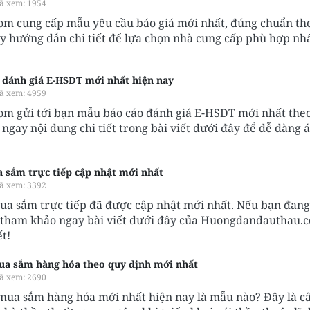
ã xem: 1954
 cung cấp mẫu yêu cầu báo giá mới nhất, đúng chuẩn th
 hướng dẫn chi tiết để lựa chọn nhà cung cấp phù hợp nhấ
đánh giá E-HSDT mới nhất hiện nay
ã xem: 4959
 gửi tới bạn mẫu báo cáo đánh giá E-HSDT mới nhất the
ngay nội dung chi tiết trong bài viết dưới đây để dễ dàng 
 sắm trực tiếp cập nhật mới nhất
ã xem: 3392
ua sắm trực tiếp đã được cập nhật mới nhất. Nếu bạn đang
y tham khảo ngay bài viết dưới đây của Huongdandauthau.
ết!
ua sắm hàng hóa theo quy định mới nhất
ã xem: 2690
mua sắm hàng hóa mới nhất hiện nay là mẫu nào? Đây là câ