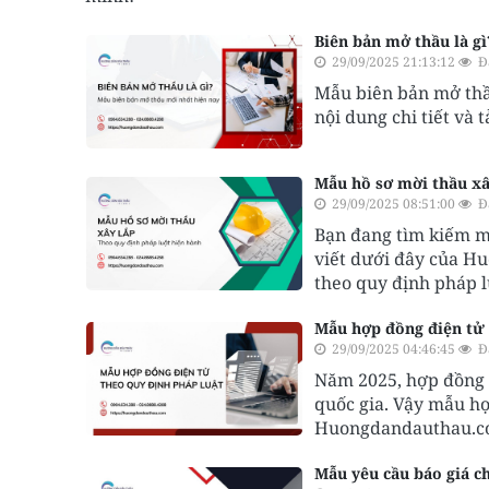
Biên bản mở thầu là g
29/09/2025 21:13:12
Đ
Mẫu biên bản mở thầ
nội dung chi tiết và
Mẫu hồ sơ mời thầu xâ
29/09/2025 08:51:00
Đ
Bạn đang tìm kiếm m
viết dưới đây của Hu
theo quy định pháp l
Mẫu hợp đồng điện tử 
29/09/2025 04:46:45
Đ
Năm 2025, hợp đồng 
quốc gia. Vậy mẫu h
Huongdandauthau.com 
Mẫu yêu cầu báo giá c