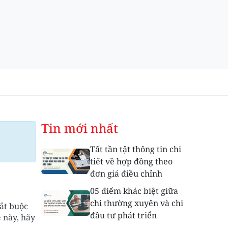
Tin mới nhất
Tất tần tật thông tin chi
tiết về hợp đồng theo
đơn giá điều chỉnh
05 điểm khác biệt giữa
chi thường xuyên và chi
ắt buộc
đầu tư phát triển
 này, hãy