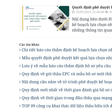
Quyết định phê duyệt 
26/05/2025 21:46:00
Đ
Nội dung bên dưới H
kế hoạch lựa chọn n
những thông tin qua
Các tin khác
Chi tiết báo cáo thẩm định kế hoạch lựa chọn 
Mẫu quyết định phê duyệt kết quả lựa chọn nh
Lưu ý về mẫu báo cáo thẩm định hồ sơ yêu cầu
Quy định về gói thầu EPC và mẫu hồ sơ mời th
Nội dung cần nắm về tờ trình phê duyệt kế ho
Quy định mới nhất về thời gian đánh giá hồ sơ
Quy định về thời gian trong đấu thầu qua mạn
TOP 09 công cụ khai thác dữ liệu thầu hữu ích