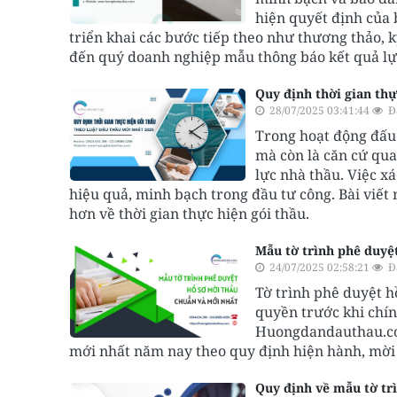
hiện quyết định của 
triển khai các bước tiếp theo như thương thảo, 
đến quý doanh nghiệp mẫu thông báo kết quả lự
Quy định thời gian th
28/07/2025 03:41:44
Đ
Trong hoạt động đấu 
mà còn là căn cứ qua
lực nhà thầu. Việc x
hiệu quả, minh bạch trong đầu tư công. Bài viế
hơn về thời gian thực hiện gói thầu.
Mẫu tờ trình phê duyệ
24/07/2025 02:58:21
Đ
Tờ trình phê duyệt h
quyền trước khi chín
Huongdandauthau.com
mới nhất năm nay theo quy định hiện hành, mời
Quy định về mẫu tờ tr