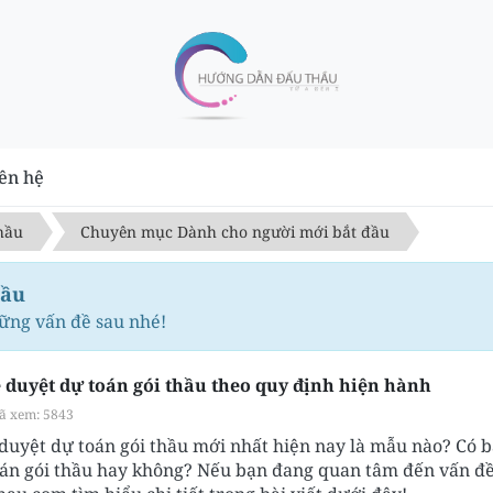
ên hệ
hầu
Chuyên mục Dành cho người mới bắt đầu
đầu
ững vấn đề sau nhé!
 duyệt dự toán gói thầu theo quy định hiện hành
ã xem: 5843
uyệt dự toán gói thầu mới nhất hiện nay là mẫu nào? Có b
oán gói thầu hay không? Nếu bạn đang quan tâm đến vấn đề