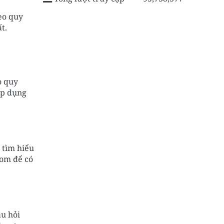
eo quy
t.
o quy
áp dụng
 tìm hiểu
com để có
u hỏi