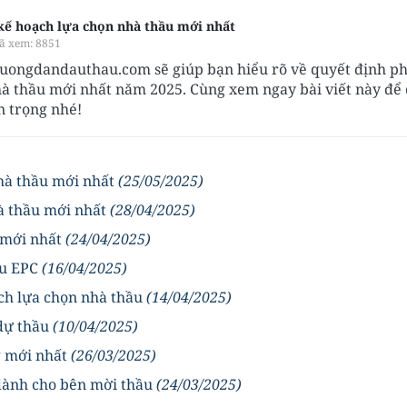
kế hoạch lựa chọn nhà thầu mới nhất
ã xem: 8851
uongdandauthau.com sẽ giúp bạn hiểu rõ về quyết định p
hà thầu mới nhất năm 2025. Cùng xem ngay bài viết này để
n trọng nhé!
nhà thầu mới nhất
(25/05/2025)
à thầu mới nhất
(28/04/2025)
 mới nhất
(24/04/2025)
ầu EPC
(16/04/2025)
ạch lựa chọn nhà thầu
(14/04/2025)
 dự thầu
(10/04/2025)
g mới nhất
(26/03/2025)
 dành cho bên mời thầu
(24/03/2025)