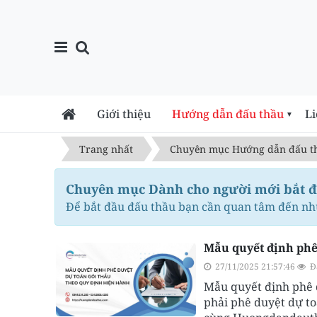
Giới thiệu
Hướng dẫn đấu thầu
Li
▼
Trang nhất
Chuyên mục Hướng dẫn đấu t
Chuyên mục Dành cho người mới bắt 
Để bắt đầu đấu thầu bạn cần quan tâm đến nh
Mẫu quyết định phê
27/11/2025 21:57:46
Đ
Mẫu quyết định phê d
phải phê duyệt dự t