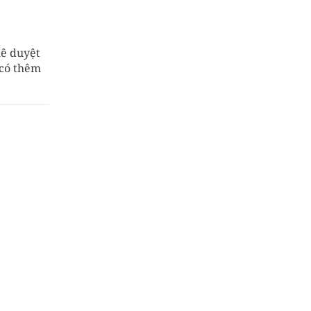
hê duyệt
 có thêm