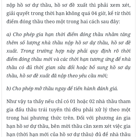
nộp hồ sơ dự thầu, hồ sơ đề xuất thì phải xem xét,
giải quyết trong thời hạn không quá 04 giờ, kể từ thời
điểm đóng thầu theo một trong hai cách sau đây:
a) Cho phép gia hạn thời điểm đóng thầu nhằm tăng
thêm số lượng nhà thầu nộp hồ sơ dự thầu, hồ sơ đề
xuất. Trong trường hợp này phải quy định rõ thời
điểm đóng thầu mới và các thời hạn tương ứng để nhà
thầu có đủ thời gian sửa đổi hoặc bổ sung hồ sơ dự
thầu, hồ sơ đề xuất đã nộp theo yêu cầu mới;
b) Cho phép mở thầu ngay để tiến hành đánh giá.
Như vậy ta thấy nếu chỉ có 01 hoặc 02 nhà thầu tham
gia đấu thầu trái tuyến thì đều phải xử lý theo một
trong hai phương thức trên. Đối với phương án gia
hạn hồ sơ dự thầu, bên mời thầu cần xem xét việc gia
hạn (thời hạn mới của hồ sơ dự thầu) đủ để nhà thầu