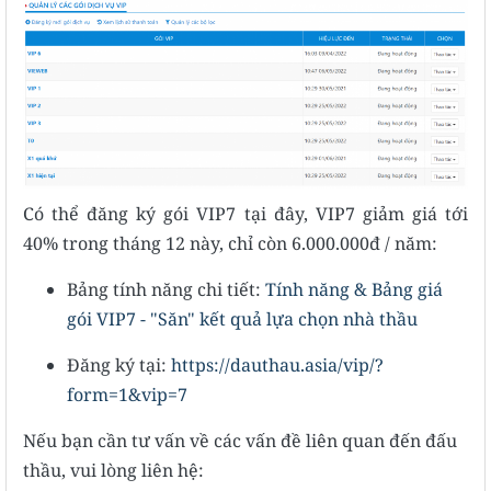
Có thể đăng ký gói VIP7 tại đây, VIP7 giảm giá tới
40% trong tháng 12 này, chỉ còn 6.000.000đ / năm:
Bảng tính năng chi tiết:
Tính năng & Bảng giá
gói VIP7 - "Săn" kết quả lựa chọn nhà thầu
Đăng ký tại:
https://dauthau.asia/vip/?
form=1&vip=7
Nếu bạn cần tư vấn về các vấn đề liên quan đến đấu
thầu, vui lòng liên hệ: