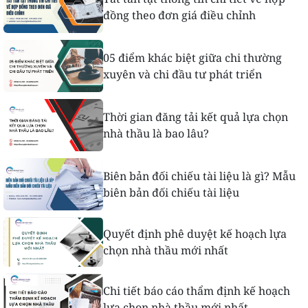
đồng theo đơn giá điều chỉnh
05 điểm khác biệt giữa chi thường
xuyên và chi đầu tư phát triển
Thời gian đăng tải kết quả lựa chọn
nhà thầu là bao lâu?
Biên bản đối chiếu tài liệu là gì? Mẫu
biên bản đối chiếu tài liệu
Quyết định phê duyệt kế hoạch lựa
chọn nhà thầu mới nhất
Chi tiết báo cáo thẩm định kế hoạch
lựa chọn nhà thầu mới nhất