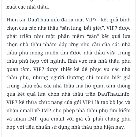
xuất các nhà thầu.
Hiện tại,
DauThau.info
đã ra mắt VIP7 - kết quả bình
chọn của các nhà thầu “săn lùng, bắt giết”. VIP7 được
phát triển như một phần mềm “săn” kết quả lựa
chọn nhà thầu nhằm đáp ứng nhu cầu của các nhà
thầu phụ mong muốn tìm được nhà thầu vừa trúng
thầu phù hợp với ngành, lĩnh vực mà nhà thầu phụ
quan tâm. VIP7 được thiết kế để phục vụ các nhà
thầu phụ, những người thường chỉ muốn biết giá
trúng thầu của các nhà thầu mà họ quan tâm thông
qua kết quả lựa chọn nhà thầu trên DauThau.info.
VIP7 kế thừa chức năng của gói VIP1 là tạo bộ lọc và
nhận email về IMP, cho phép nhà thầu phụ tìm kiếm
và nhận IMP qua email với giá cả phải chăng phù
hợp với tiêu chuẩn sử dụng nhà thầu phụ hiện nay.