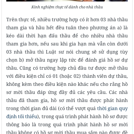
Kinh nghiệm thực tế dành cho nhà thầu
Trên thực tế, nhiều trường hợp có ít hơn 03 nhà thầu
tham gia và hầu hết đều tuân theo phương án a) là
kéo dài thời hạn đấu thầu để cho nhiều nhà thầu
tham gia hơn, nếu sau khi gia hạn mà vẫn còn dưới
03 nhà thầu thì Luật sư nói chung sẽ sử dụng tùy
chọn b) mở thầu ngay lập tức để đánh giá hồ sơ dự
thầu. Cũng có trường hợp chủ đầu tư được mở thầu
với điều kiện chỉ có 01 (hoặc 02) thành viên dự thầu,
không kèm theo điều kiện nào khác nếu cho rằng hồ
sơ mời thầu đáp ứng đầy đủ các yêu cầu. Các nhà
thầu đã tham gia, hồ sơ mời thầu được phát hành
trong thời gian đủ dài (có thể vượt quá
thời gian quy
định tối thiểu
), trong quá trình phát hành hồ sơ được
thông báo là trong quá trình phát hành hồ sơ mời
thầu không có hồ sơ mời thầu mua sắm nào được đề