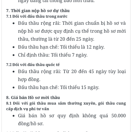
ngày đăng tải thông báo mời thầu.
7. Thời gian nộp hồ sơ dự thầu
7.1 Đối với đấu thầu trong nước
Đấu thầu rộng rãi: Thời gian chuẩn bị hồ sơ và
nộp hồ sơ được quy định cụ thể trong hồ sơ mời
thầu, thường là từ 20 đến 25 ngày.
Đấu thầu hạn chế: Tối thiểu là 12 ngày.
Chỉ định thầu: Tối thiểu 7 ngày.
7.2 Đối với đấu thầu quốc tế
Đấu thầu rộng rãi: Từ 20 đến 45 ngày tùy loại
hợp đồng.
Đấu thầu hạn chế: Tối thiểu 15 ngày.
8. Giá bán Hồ sơ mời thầu
8.1 Đối với gói thầu mua sắm thường xuyên, gói thầu cung
cấp dịch vụ phi tư vấn
Giá bán hồ sơ quy định không quá 50.000
đồng/hồ sơ.