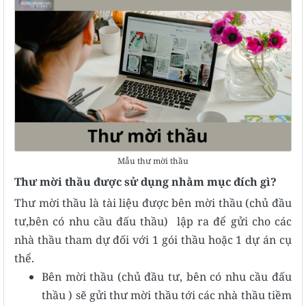
Mẫu thư mời thầu
Thư mời thầu được sử dụng nhằm mục đích gì?
Thư mời thầu là tài liệu được bên mời thầu (chủ đầu
tư,bên có nhu cầu đấu thầu) lập ra để gửi cho các
nhà thầu tham dự đối với 1 gói thầu hoặc 1 dự án cụ
thể.
Bên mời thầu (chủ đầu tư, bên có nhu cầu đấu
thầu ) sẽ gửi thư mời thầu tới các nhà thầu tiềm