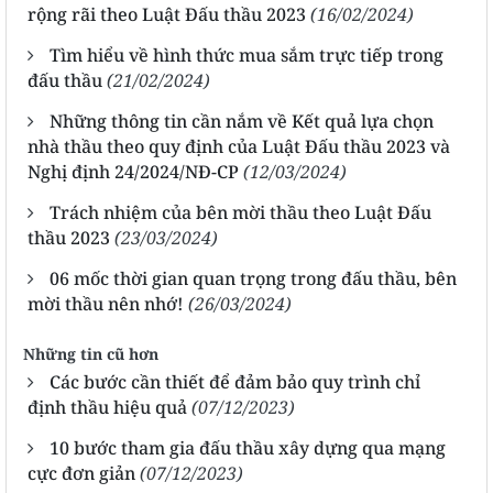
rộng rãi theo Luật Đấu thầu 2023
(16/02/2024)
Tìm hiểu về hình thức mua sắm trực tiếp trong
đấu thầu
(21/02/2024)
Những thông tin cần nắm về Kết quả lựa chọn
nhà thầu theo quy định của Luật Đấu thầu 2023 và
Nghị định 24/2024/NĐ-CP
(12/03/2024)
Trách nhiệm của bên mời thầu theo Luật Đấu
thầu 2023
(23/03/2024)
06 mốc thời gian quan trọng trong đấu thầu, bên
mời thầu nên nhớ!
(26/03/2024)
Những tin cũ hơn
Các bước cần thiết để đảm bảo quy trình chỉ
định thầu hiệu quả
(07/12/2023)
10 bước tham gia đấu thầu xây dựng qua mạng
cực đơn giản
(07/12/2023)