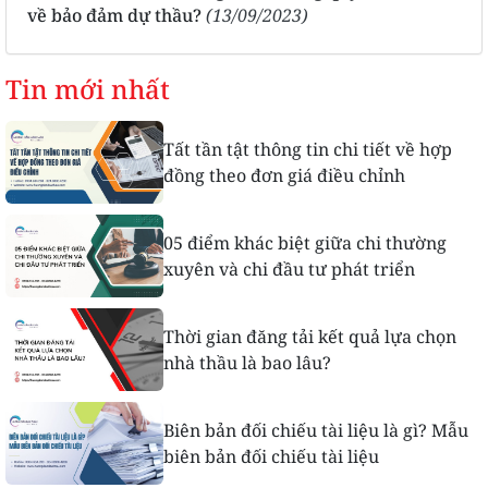
về bảo đảm dự thầu?
(13/09/2023)
Tin mới nhất
Tất tần tật thông tin chi tiết về hợp
đồng theo đơn giá điều chỉnh
05 điểm khác biệt giữa chi thường
xuyên và chi đầu tư phát triển
Thời gian đăng tải kết quả lựa chọn
nhà thầu là bao lâu?
Biên bản đối chiếu tài liệu là gì? Mẫu
biên bản đối chiếu tài liệu