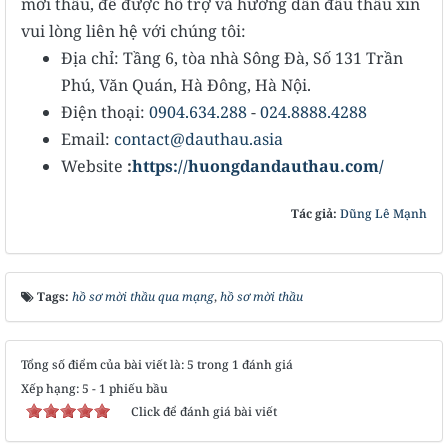
mời thầu, để được hỗ trợ và hướng dẫn đấu thầu xin
vui lòng liên hệ với chúng tôi:
Địa chỉ: Tầng 6, tòa nhà Sông Đà, Số 131 Trần
Phú, Văn Quán, Hà Đông, Hà Nội.
Điện thoại:
0904.634.288
-
024.8888.4288
Email:
contact@dauthau.asia
Website
:
https://huongdandauthau.com/
Tác giả:
Dũng Lê Mạnh
Tags:
hồ sơ mời thầu qua mạng
,
hồ sơ mời thầu
Tổng số điểm của bài viết là: 5 trong 1 đánh giá
Xếp hạng:
5
-
1
phiếu bầu
Click để đánh giá bài viết