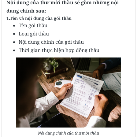
Nội dung của thư mời thầu sẽ gồm những nội
dung chính sau:
1.Tên và nội dung của gói thầu
Tên gói thầu
Loại gói thầu
Nội dung chính của gói thầu
Thời gian thực hiện hợp đồng thầu
Nội dung chính của thư mời thầu​​​​​​