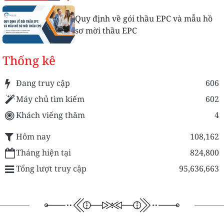
Quy định về gói thầu EPC và mẫu hồ
sơ mời thầu EPC
Thống kê
Đang truy cập
606
Máy chủ tìm kiếm
602
Khách viếng thăm
4
Hôm nay
108,162
Tháng hiện tại
824,800
Tổng lượt truy cập
95,636,663