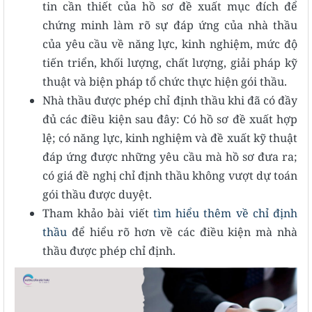
tin cần thiết của hồ sơ đề xuất mục đích để
chứng minh làm rõ sự đáp ứng của nhà thầu
của yêu cầu về năng lực, kinh nghiệm, mức độ
tiến triển, khối lượng, chất lượng, giải pháp kỹ
thuật và biện pháp tổ chức thực hiện gói thầu.
Nhà thầu được phép chỉ định thầu khi đã có đầy
đủ các điều kiện sau đây: Có hồ sơ đề xuất hợp
lệ; có năng lực, kinh nghiệm và đề xuất kỹ thuật
đáp ứng được những yêu cầu mà hồ sơ đưa ra;
có giá đề nghị chỉ định thầu không vượt dự toán
gói thầu được duyệt.
​​​​​​​Tham khảo bài viết
tìm hiểu thêm về chỉ định
thầu
để hiểu rõ hơn về các điều kiện mà nhà
thầu được phép chỉ định.