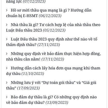
năng lực
(07/12/2023)
Hồ sơ mời thầu qua mạng là gì ? Hướng dẫn
chuẩn bị E-HSMT
(06/12/2023)
Nhà thầu là gì? Tư cách hợp lệ của nhà thầu theo
Luật Đấu thầu 2023
(05/12/2023)
Luật Đấu thầu 2023 quy định như thế nào về tổ
thẩm định thầu?
(27/11/2023)
Những quy định về bảo đảm thực hiện hợp đồng,
nhà thầu cần nắm!
(17/11/2023)
Hướng dẫn cách lấy hóa đơn qua mạng khi tham
dự thầu
(11/10/2023)
Những lưu ý với “Dự toán gói thầu” và “Giá gói
thầu”
(17/09/2023)
Bảo đảm dự thầu là gì? Có những quy định nào
về bảo đảm dự thầu?
(13/09/2023)