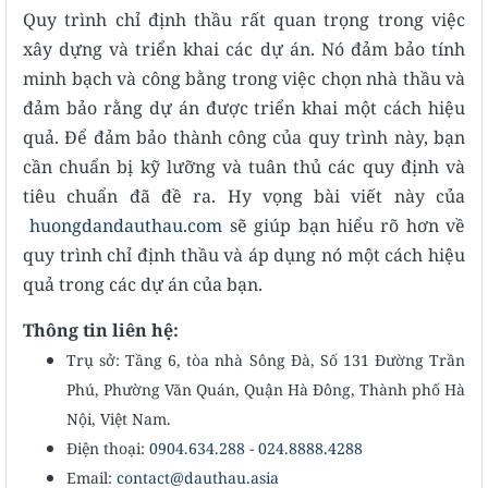
Quy trình chỉ định thầu rất quan trọng trong việc
xây dựng và triển khai các dự án. Nó đảm bảo tính
minh bạch và công bằng trong việc chọn nhà thầu và
đảm bảo rằng dự án được triển khai một cách hiệu
quả. Để đảm bảo thành công của quy trình này, bạn
cần chuẩn bị kỹ lưỡng và tuân thủ các quy định và
tiêu chuẩn đã đề ra. Hy vọng bài viết này của
huongdandauthau.com
sẽ giúp bạn hiểu rõ hơn về
quy trình chỉ định thầu và áp dụng nó một cách hiệu
quả trong các dự án của bạn.
Thông tin liên hệ:
Trụ sở: Tầng 6, tòa nhà Sông Đà, Số 131 Đường Trần
Phú, Phường Văn Quán, Quận Hà Đông, Thành phố Hà
Nội, Việt Nam.
Điện thoại:
0904.634.288
-
024.8888.4288
Email:
contact@dauthau.asia