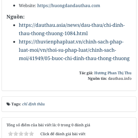
Website:
https://huongdandauthau.com
Nguồn:
https://dauthau.asia/news/dau-thau/chi-dinh-
thau-thong-thuong-1084.html
https://thuvienphapluat.vn/chinh-sach-phap-
luat-moi/vn/thoi-su-phap-luat/chinh-sach-
moi/41949/05-buoc-chi-dinh-thau-thong-thuong
Tác giả:
Hương Phan Thị Thu
Nguồn tin:
dauthau.info
Tags:
chỉ định thầu
Tổng số điểm của bài viết là: 0 trong 0 đánh giá
Click để đánh giá bài viết