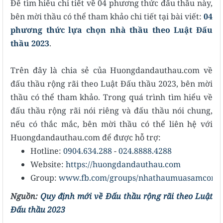
Để tìm hiểu chi tiết về 04 phương thức đấu thầu này,
bên mời thầu có thể tham khảo chi tiết tại bài viết:
04
phương thức lựa chọn nhà thầu theo Luật Đấu
thầu 2023
.
Trên đây là chia sẻ của Huongdandauthau.com về
đấu thầu rộng rãi theo Luật Đấu thầu 2023, bên mời
thầu có thể tham khảo. Trong quá trình tìm hiểu về
đấu thầu rộng rãi nói riêng và đấu thầu nói chung,
nếu có thắc mắc, bên mời thầu có thể liên hệ với
Huongdandauthau.com để được hỗ trợ:
Hotline:
0904.634.288
-
024.8888.4288
Website:
https://huongdandauthau.com
Group:
www.fb.com/groups/nhathaumuasamcong
Nguồn:
Quy định mới về Đấu thầu rộng rãi theo Luật
Đấu thầu 2023