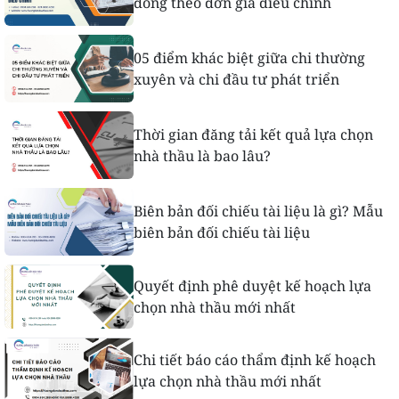
đồng theo đơn giá điều chỉnh
05 điểm khác biệt giữa chi thường
xuyên và chi đầu tư phát triển
Thời gian đăng tải kết quả lựa chọn
nhà thầu là bao lâu?
Biên bản đối chiếu tài liệu là gì? Mẫu
biên bản đối chiếu tài liệu
Quyết định phê duyệt kế hoạch lựa
chọn nhà thầu mới nhất
Chi tiết báo cáo thẩm định kế hoạch
lựa chọn nhà thầu mới nhất