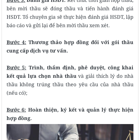
Bước 3:
Đánh giá HSDT.
Kết thúc thời gian nộp thầu,
bên mời thầu sẽ đóng thầu và tiến hành đánh giá
HSDT. Tổ chuyên gia sẽ thực hiện đánh giá HSDT, lập
báo cáo và gửi lại để bên mời thầu xem xét.
Bước 4:
Thương thảo hợp đồng đối với gói thầu
cung cấp dịch vụ tư vấn.
Bước 5:
Trình, thẩm định, phê duyệt, công khai
kết quả lựa chọn nhà thầu
và giải thích lý do nhà
thầu không trúng thầu theo yêu cầu của nhà thầu
(nếu có);
Bước 6:
Hoàn thiện, ký kết và quản lý thực hiện
hợp đồng.