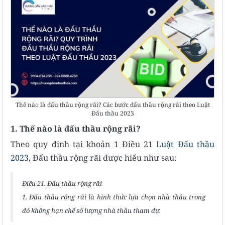
Thế nào là đấu thầu rộng rãi? Các bước đấu thầu rộng rãi theo Luật
Đấu thầu 2023
1. Thế nào là đấu thầu rộng rãi?
Theo quy định tại khoản 1 Điều 21
Luật Đấu thầu
2023
, Đấu thầu rộng rãi được hiểu như sau:
Điều 21. Đấu thầu rộng rãi
1. Đấu thầu rộng rãi là hình thức lựa chọn nhà thầu trong
đó không hạn chế số lượng nhà thầu tham dự.