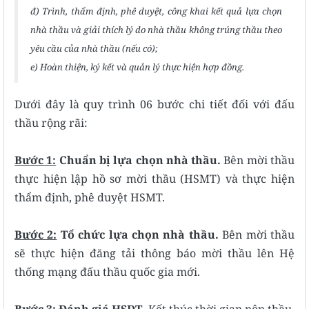
đ) Trình, thẩm định, phê duyệt, công khai kết quả lựa chọn
nhà thầu và giải thích lý do nhà thầu không trúng thầu theo
yêu cầu của nhà thầu (nếu có);
e) Hoàn thiện, ký kết và quản lý thực hiện hợp đồng.
Dưới đây là quy trình 06 bước chi tiết đối với đấu
thầu rộng rãi:
Bước 1:
Chuẩn bị lựa chọn nhà thầu.
Bên mời thầu
thực hiện lập hồ sơ mời thầu (HSMT) và thực hiện
thẩm định, phê duyệt HSMT.
Bước 2:
Tổ chức lựa chọn nhà thầu.
Bên mời thầu
sẽ thực hiện đăng tải thông báo mời thầu lên Hệ
thống mạng đấu thầu quốc gia mới.