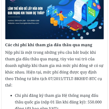
Các chi phí khi tham gia đấu thầu qua mạng
Nộp phí là một trong những yêu cầu bắt buộc khi
tham gia đấu thầu qua mạng, tùy vào vai trò của
doanh nghiệp khi tham gia mà mức phí đóng sẽ có sự
khác nhau. Hiện tại, mức phí đóng được quy định
theo Thông tư liên tịch 07/2015/TTLT-BKHĐT-BTC cụ
thể:
Chi phí đăng ký tham gia Hệ thống mạng đấu
thầu quốc gia (nộp 01 lần khi đăng ký): 550.000
đồng (đã bao gồm VAT);