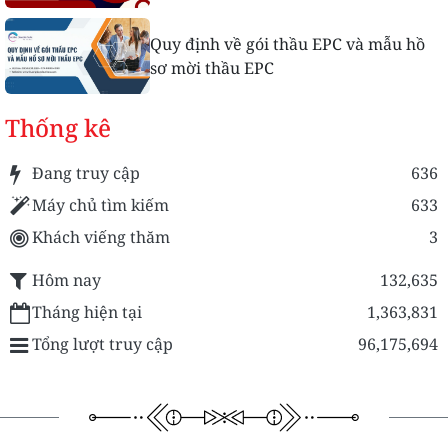
Quy định về gói thầu EPC và mẫu hồ
sơ mời thầu EPC
Thống kê
Đang truy cập
636
Máy chủ tìm kiếm
633
Khách viếng thăm
3
Hôm nay
132,635
Tháng hiện tại
1,363,831
Tổng lượt truy cập
96,175,694