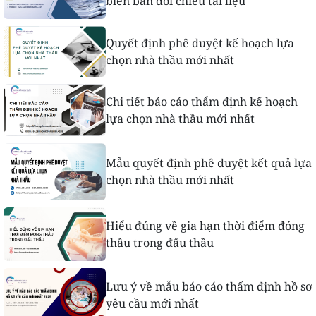
biên bản đối chiếu tài liệu
Quyết định phê duyệt kế hoạch lựa
chọn nhà thầu mới nhất
Chi tiết báo cáo thẩm định kế hoạch
lựa chọn nhà thầu mới nhất
Mẫu quyết định phê duyệt kết quả lựa
chọn nhà thầu mới nhất
Hiểu đúng về gia hạn thời điểm đóng
thầu trong đấu thầu
Lưu ý về mẫu báo cáo thẩm định hồ sơ
yêu cầu mới nhất