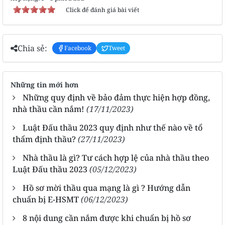
Click để đánh giá bài viết
Chia sẻ:
Facebook
Tweet
Những tin mới hơn
Những quy định về bảo đảm thực hiện hợp đồng,
nhà thầu cần nắm!
(17/11/2023)
Luật Đấu thầu 2023 quy định như thế nào về tổ
thẩm định thầu?
(27/11/2023)
Nhà thầu là gì? Tư cách hợp lệ của nhà thầu theo
Luật Đấu thầu 2023
(05/12/2023)
Hồ sơ mời thầu qua mạng là gì ? Hướng dẫn
chuẩn bị E-HSMT
(06/12/2023)
8 nội dung cần nắm được khi chuẩn bị hồ sơ