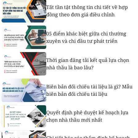
Tất tần tật thông tin chi tiết về hợp
đồng theo đơn giá điều chỉnh
05 điểm khác biệt giữa chi thường
xuyên và chi đầu tư phát triển
Thời gian đăng tải kết quả lựa chọn
nhà thầu là bao lâu?
Biên bản đối chiếu tài liệu là gì? Mẫu
biên bản đối chiếu tài liệu
Quyết định phê duyệt kế hoạch lựa
chọn nhà thầu mới nhất
Chi tiết báo cáo thẩm định kế hoạch