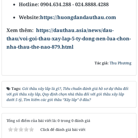
Hotline: 0904.634.288 - 024.8888.4288
Website:
https://huongdandauthau.com
Xem thêm:
https://dauthau.asia/news/dau-
thau/voi-goi-thau-xay-lap-5-ty-dong-nen-lua-chon-
nha-thau-the-nao-879.html
Tác giả:
Thu Phương
Tags:
Gói thầu xây lắp là gì?
,
Tiêu chuẩn đánh giá hồ sơ dự thầu đối
với gói thầu xây lắp
,
Quy định chọn nhà thầu đối với gói thầu xây lắp
dưới 5 tỷ
,
Tìm kiếm các gói thầu “Xây lắp” ở đâu?
Tổng số điểm của bài viết là: 0 trong 0 đánh giá
Click để đánh giá bài viết