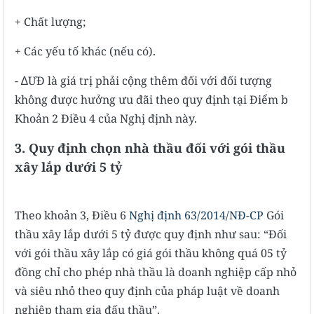
+ Chất lượng;
+ Các yếu tố khác (nếu có).
- ∆ƯĐ là giá trị phải cộng thêm đối với đối tượng
không được hưởng ưu đãi theo quy định tại Điểm b
Khoản 2 Điều 4 của Nghị định này.
3
. Quy định chọn nhà thầu đối với gói thầu
xây lắp dưới 5 tỷ
Theo khoản 3, Điều 6
Nghị định 63/2014/NĐ-CP
Gói
thầu xây lắp dưới 5 tỷ được quy định như sau: “Đối
với gói thầu xây lắp có giá gói thầu không quá 05 tỷ
đồng chỉ cho phép nhà thầu là doanh nghiệp cấp nhỏ
và siêu nhỏ theo quy định của pháp luật về doanh
nghiệp tham gia đấu thầu”.