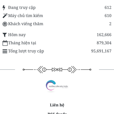
Đang truy cập
612
Máy chủ tìm kiếm
610
Khách viếng thăm
2
Hôm nay
162,666
Tháng hiện tại
879,304
Tổng lượt truy cập
95,691,167
Liên hệ