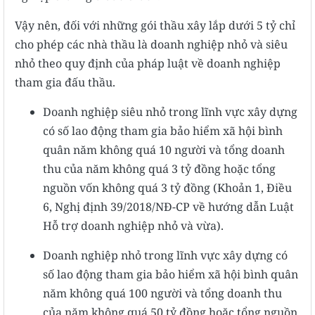
Vậy nên, đối với những gói thầu xây lắp dưới 5 tỷ chỉ
cho phép các nhà thầu là doanh nghiệp nhỏ và siêu
nhỏ theo quy định của pháp luật về doanh nghiệp
tham gia đấu thầu.
Doanh nghiệp siêu nhỏ trong lĩnh vực xây dựng
có số lao động tham gia bảo hiểm xã hội bình
quân năm không quá 10 người và tổng doanh
thu của năm không quá 3 tỷ đồng hoặc tổng
nguồn vốn không quá 3 tỷ đồng (Khoản 1, Điều
6, Nghị định 39/2018/NĐ-CP về hướng dẫn Luật
Hỗ trợ doanh nghiệp nhỏ và vừa).
Doanh nghiệp nhỏ trong lĩnh vực xây dựng có
số lao động tham gia bảo hiểm xã hội bình quân
năm không quá 100 người và tổng doanh thu
của năm không quá 50 tỷ đồng hoặc tổng nguồn