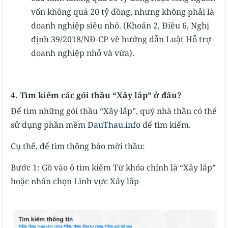
vốn không quá 20 tỷ đồng, nhưng không phải là
doanh nghiệp siêu nhỏ. (Khoản 2, Điều 6, Nghị
định 39/2018/NĐ-CP về hướng dẫn Luật Hỗ trợ
doanh nghiệp nhỏ và vừa).
4. Tìm kiếm các gói thầu “Xây lắp” ở đâu?
Để tìm những gói thầu “Xây lắp”, quý nhà thầu có thể
sử dụng phần mềm
DauThau.info
để tìm kiếm.
Cụ thể, để tìm thông báo mời thầu:
Bước 1: Gõ vào ô tìm kiếm Từ khóa chính là “Xây lắp”
hoặc nhấn chọn Lĩnh vực Xây lắp