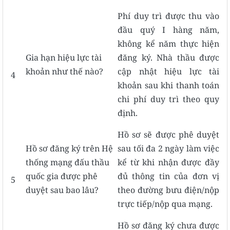
Phí duy trì được thu vào
đầu quý I hàng năm,
không kể năm thực hiện
Gia hạn hiệu lực tài
đăng ký. Nhà thầu được
khoản như thế nào?
cập nhật hiệu lực tài
4
khoản sau khi thanh toán
chi phí duy trì theo quy
định.
Hồ sơ sẽ được phê duyệt
Hồ sơ đăng ký trên Hệ
sau tối đa 2 ngày làm việc
thống mạng đấu thầu
kể từ khi nhận được đầy
quốc gia được phê
đủ thông tin của đơn vị
5
duyệt sau bao lâu?
theo đường bưu điện/nộp
trực tiếp/nộp qua mạng.
Hồ sơ đăng ký chưa được