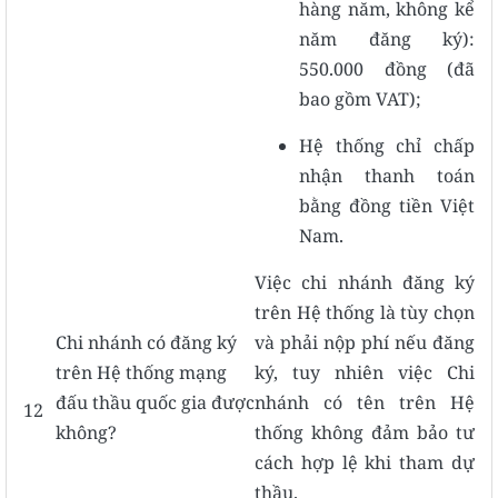
hàng năm, không kể
năm đăng ký):
550.000 đồng (đã
bao gồm VAT);
Hệ thống chỉ chấp
nhận thanh toán
bằng đồng tiền Việt
Nam.
Việc chi nhánh đăng ký
trên Hệ thống là tùy chọn
Chi nhánh có đăng ký
và phải nộp phí nếu đăng
trên Hệ thống mạng
ký, tuy nhiên việc Chi
đấu thầu quốc gia được
nhánh có tên trên Hệ
12
không?
thống không đảm bảo tư
cách hợp lệ khi tham dự
thầu.