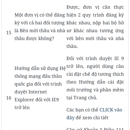
Được, đơn vị cần thực
Một đơn vị có thể đăng
hiện 2 quy trình đăng ký
ký với cả hai đối tượng
khác nhau, nộp hai bộ hồ
là Bên mời thầu và nhà
sơ khác nhau tương ứng
15
thầu được không?
với bên mời thầu và nhà
thầu.
Đối với trình duyệt IE 9
trở lên, người dùng cần
Hướng dẫn sử dụng Hệ
cài đặt chế độ tương thích
thống mạng đấu thầu
theo Hướng dẫn cài đặt
quốc gia đối với trình
môi trường và phần mềm
duyệt Internet
tại Trang chủ.
16
Explorer đối với IE9
trở lên
Các bạn có thể
CLICK vào
đây
để xem chi tiết
Căn cứ Khoản 3 Điều 111