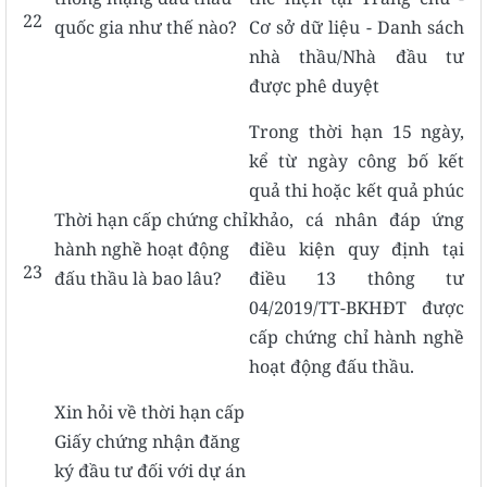
22
quốc gia như thế nào?
Cơ sở dữ liệu - Danh sách
nhà thầu/Nhà đầu tư
được phê duyệt
Trong thời hạn 15 ngày,
kể từ ngày công bố kết
quả thi hoặc kết quả phúc
Thời hạn cấp chứng chỉ
khảo, cá nhân đáp ứng
hành nghề hoạt động
điều kiện quy định tại
23
đấu thầu là bao lâu?
điều 13 thông tư
04/2019/TT-BKHĐT được
cấp chứng chỉ hành nghề
hoạt động đấu thầu.
Xin hỏi về thời hạn cấp
Giấy chứng nhận đăng
ký đầu tư đối với dự án