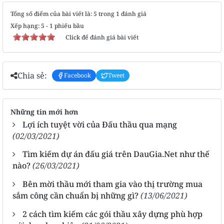
Tổng số điểm của bài viết là: 5 trong 1 đánh giá
Xếp hạng:
5
-
1
phiếu bầu
Click để đánh giá bài viết
Chia sẻ:
Facebook
Tweet
Những tin mới hơn
Lợi ích tuyệt vời của Đấu thầu qua mạng
(02/03/2021)
Tìm kiếm dự án đấu giá trên DauGia.Net như thế
nào?
(26/03/2021)
Bên mời thầu mới tham gia vào thị trường mua
sắm công cần chuẩn bị những gì?
(13/06/2021)
2 cách tìm kiếm các gói thầu xây dựng phù hợp