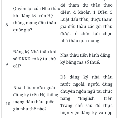
để tham dự thầu theo
Quyền lợi của Nhà thầu
điểm d khoản 1 Điều 5
khi đăng ký trên Hệ
Luật đấu thầu, được tham
thống mạng đấu thầu
8
gia đấu thầu các gói thầu
quốc gia?
được tổ chức lựa chọn
nhà thầu qua mạng.
Đăng ký Nhà thầu khi
Nhà thầu tiến hành đăng
số ĐKKD có ký tự chữ
ký bằng mã số thuế.
9
cái?
Để đăng ký nhà thầu
nước ngoài, người dùng
Nhà thầu nước ngoài
chuyển ngôn ngữ tại chức
đăng ký trên Hệ thống
năng “English” trên
mạng đấu thầu quốc
10
Trang chủ sau đó thực
gia như thế nào?
hiện việc đăng ký và nộp