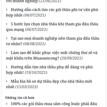
với doanh nghiệp
(21/06/2021)
Hướng dẫn cách tìm các gói thầu phi tư vấn phù
hợp nhất
(06/07/2021)
5 bước lựa chọn nhà thầu khi tham gia đấu thầu
qua mạng
(06/07/2021)
Tại sao mọi doanh nghiệp nên tham gia đấu thầu
tư nhân?
(08/08/2021)
Làm sao để khắc phục việc mất chứng thư số và
mật khẩu trên Muasamcong?
(20/09/2021)
Hướng dẫn tìm nhà thầu phụ dễ dàng và phù
hợp nhất!
(19/10/2021)
Mẫu bìa hồ sơ dự thầu đẹp cho nhà thầu mới
nhất
(15/03/2023)
Những tin cũ hơn
100% các gói thầu mua sắm công buộc phải đấu