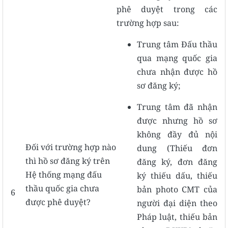
phê duyệt trong các
trường hợp sau:
Trung tâm Đấu thầu
qua mạng quốc gia
chưa nhận được hồ
sơ đăng ký;
Trung tâm đã nhận
được nhưng hồ sơ
không đầy đủ nội
Đối với trường hợp nào
dung (Thiếu đơn
thì hồ sơ đăng ký trên
đăng ký, đơn đăng
Hệ thống mạng đấu
ký thiếu dấu, thiếu
thầu quốc gia chưa
bản photo CMT của
6
được phê duyệt?
người đại diện theo
Pháp luật, thiếu bản