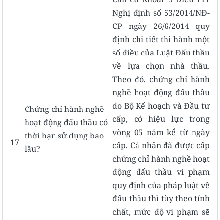
Nghị định số 63/2014/NĐ-
CP ngày 26/6/2014 quy
định chi tiết thi hành một
số điều của Luật Đấu thầu
về lựa chọn nhà thầu.
Theo đó, chứng chỉ hành
nghề hoạt động đấu thầu
do Bộ Kế hoạch và Đầu tư
Chứng chỉ hành nghề
cấp, có hiệu lực trong
hoạt động đấu thầu có
vòng 05 năm kể từ ngày
thời hạn sử dụng bao
17
cấp. Cá nhân đã được cấp
lâu?
chứng chỉ hành nghề hoạt
động đấu thầu vi phạm
quy định của pháp luật về
đấu thầu thì tùy theo tính
chất, mức độ vi phạm sẽ