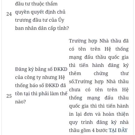
đầu tư thuộc thẩm
quyền quyết định chủ
24
trương đầu tư của Ủy
ban nhân dân cấp tỉnh?
Trường hợp Nhà thầu đã
có tên trên Hệ thống
mạng đấu thầu quốc gia
thì tiến hành đăng ký
Đăng ký bằng số ĐKKD
thêm chứng thư
của công ty nhưng Hệ
số.Trường hợp Nhà thầu
thống báo số ĐKKD đã
chưa có tên trên Hệ
tồn tại thì phải làm thế
25
thống mạng đấu thầu
nào?
quốc gia thì thì tiến hành
in lại đơn và hoàn thiện
quy trình đăng ký nhà
thầu gồm 4 bước
TẠI ĐÂY