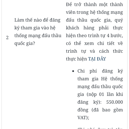
Để trở thành một thành
viên trong hệ thống mạng
Làm thế nào để đăng
đấu thầu quốc gia, quý
ký tham gia vào hệ
khách hàng phải thực
thống mạng đấu thầu
hiện theo trình tự 4 bước,
2
quốc gia?
có thể xem chi tiết về
trình tự và cách thức
thực hiện
TẠI ĐÂY
Chi phí đăng ký
tham gia Hệ thống
mạng đấu thầu quốc
gia (nộp 01 lần khi
đăng ký): 550.000
đồng (đã bao gồm
VAT);