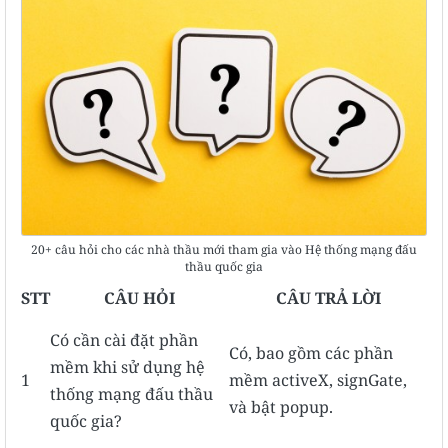
20+ câu hỏi cho các nhà thầu mới tham gia vào Hệ thống mạng đấu
thầu quốc gia
STT
CÂU HỎI
CÂU TRẢ LỜI
Có cần cài đặt phần
Có, bao gồm các phần
mềm khi sử dụng hệ
1
mềm activeX, signGate,
thống mạng đấu thầu
và bật popup.
quốc gia?