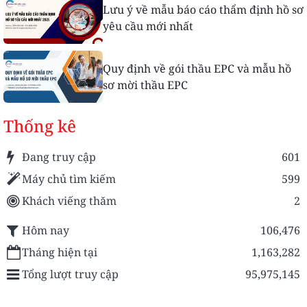
Lưu ý về mẫu báo cáo thẩm định hồ sơ
yêu cầu mới nhất
Quy định về gói thầu EPC và mẫu hồ
sơ mời thầu EPC
Thống kê
Đang truy cập
601
Máy chủ tìm kiếm
599
Khách viếng thăm
2
Hôm nay
106,476
Tháng hiện tại
1,163,282
Tổng lượt truy cập
95,975,145