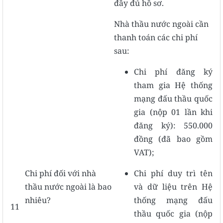
đầy đủ hồ sơ.
Nhà thầu nước ngoài cần
thanh toán các chi phí
sau:
Chi phí đăng ký
tham gia Hệ thống
mạng đấu thầu quốc
gia (nộp 01 lần khi
đăng ký): 550.000
đồng (đã bao gồm
VAT);
Chi phí đối với nhà
Chi phí duy trì tên
thầu nước ngoài là bao
và dữ liệu trên Hệ
nhiêu?
thống mạng đấu
11
thầu quốc gia (nộp