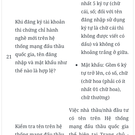
nhất 5 ký tự (chữ
cái, số; đối với tên
đăng nhập sử dụng
Khi đăng ký tài khoản
ký tự là chữ cái thì
thi chứng chỉ hành
không được viết có
nghề mới trên hệ
dấu) và không có
thống mạng đấu thầu
khoảng trắng ở giữa.
quốc gia, tên đăng
21
nhập và mật khẩu như
Mật khẩu: Gồm 6 ký
thế nào là hợp lệ?
tự trở lên, có số, chữ
(chữ hoa (phải có ít
nhất 01 chữ hoa),
chữ thường)
Việc nhà thầu/nhà đầu tư
có tên trên Hệ thống
Kiểm tra tên trên hệ
mạng đấu thầu quốc gia
thống mạng đấu thầu
thể hiện tại Trang chủ -