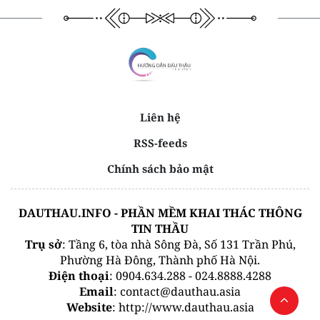
Liên hệ
RSS-feeds
Chính sách bảo mật
DAUTHAU.INFO - PHẦN MỀM KHAI THÁC THÔNG
TIN THẦU
Trụ sở
: Tầng 6, tòa nhà Sông Đà, Số 131 Trần Phú,
Phường Hà Đông, Thành phố Hà Nội.
Điện thoại
: 0904.634.288 - 024.8888.4288
Email
: contact@dauthau.asia
Website
: http://www.dauthau.asia