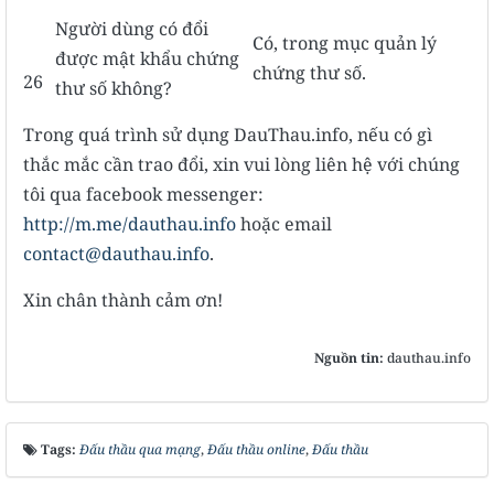
Người dùng có đổi
Có, trong mục quản lý
được mật khẩu chứng
chứng thư số.
26
thư số không?
Trong quá trình sử dụng DauThau.info, nếu có gì
thắc mắc cần trao đổi, xin vui lòng liên hệ với chúng
tôi qua facebook messenger:
http://m.me/dauthau.info
hoặc email
contact@dauthau.info
.
Xin chân thành cảm ơn!
Nguồn tin:
dauthau.info
Tags:
Đấu thầu qua mạng
,
Đấu thầu online
,
Đấu thầu