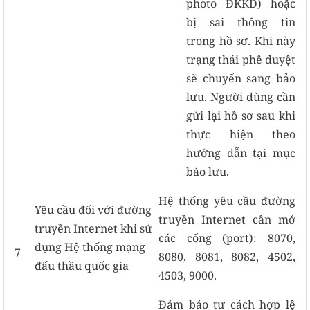
photo ĐKKD) hoặc
bị sai thông tin
trong hồ sơ. Khi này
trạng thái phê duyệt
sẽ chuyển sang bảo
lưu. Người dùng cần
gửi lại hồ sơ sau khi
thực hiện theo
hướng dẫn tại mục
bảo lưu.
Hệ thống yêu cầu đường
Yêu cầu đối với đường
truyền Internet cần mở
truyền Internet khi sử
các cổng (port): 8070,
dụng Hệ thống mạng
7
8080, 8081, 8082, 4502,
đấu thầu quốc gia
4503, 9000.
Đảm bảo tư cách hợp lệ