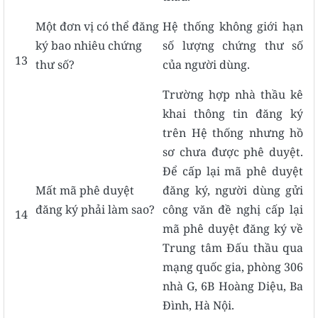
Một đơn vị có thể đăng
Hệ thống không giới hạn
ký bao nhiêu chứng
số lượng chứng thư số
13
thư số?
của người dùng.
Trường hợp nhà thầu kê
khai thông tin đăng ký
trên Hệ thống nhưng hồ
sơ chưa được phê duyệt.
Để cấp lại mã phê duyệt
Mất mã phê duyệt
đăng ký, người dùng gửi
đăng ký phải làm sao?
công văn đề nghị cấp lại
14
mã phê duyệt đăng ký về
Trung tâm Đấu thầu qua
mạng quốc gia, phòng 306
nhà G, 6B Hoàng Diệu, Ba
Đình, Hà Nội.