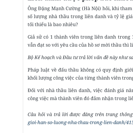
Ông Đặng Mạnh Cường (Hà Nội) hỏi, khi tham 
số lượng nhà thầu trong liên danh và tỷ lệ gi
tối thiểu là bao nhiêu?
Giả sử có 1 thành viên trong liên danh trong
vẫn đạt so với yêu cầu của hồ sơ mời thầu thì
Bộ Kế hoạch và Đầu tư trả lời vấn đề này như s
Pháp luật về đấu thầu không có quy định giới
khối lượng công việc của từng thành viên tron
Đối với nhà thầu liên danh, việc đánh giá n
công việc mà thành viên đó đảm nhận trong li
Câu hỏi và trả lời được đăng trên trang thông
gioi-han-so-luong-nha-thau-trong-lien-danh/41