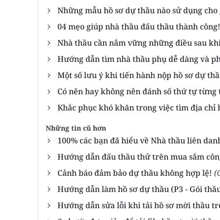
Những mẫu hồ sơ dự thầu nào sử dụng cho g
04 mẹo giúp nhà thầu đấu thầu thành công
Nhà thầu cần nắm vững những điều sau khi
Hướng dẫn tìm nhà thầu phụ dễ dàng và ph
Một số lưu ý khi tiến hành nộp hồ sơ dự t
Có nên hay không nên đánh số thứ tự từng 
Khắc phục khó khăn trong việc tìm địa ch
Những tin cũ hơn
100% các bạn đã hiểu về Nhà thầu liên dan
Hướng dẫn đấu thầu thử trên mua sắm côn
Cảnh báo đảm bảo dự thầu không hợp lệ!
(
Hướng dẫn làm hồ sơ dự thầu (P3 - Gói thầu
Hướng dẫn sửa lỗi khi tải hồ sơ mời thầu 