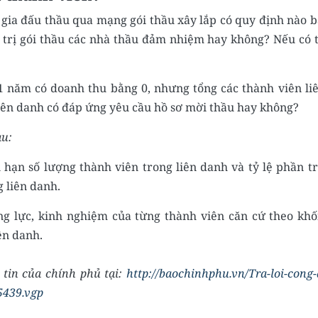
gia đấu thầu qua mạng gói thầu xây lắp có quy định nào b
á trị gói thầu các nhà thầu đảm nhiệm hay không? Nếu có t
 1 năm có doanh thu bằng 0, nhưng tổng các thành viên li
 liên danh có đáp ứng yêu cầu hồ sơ mời thầu hay không?
au:
 hạn số lượng thành viên trong liên danh và tỷ lệ phần t
g liên danh.
ăng lực, kinh nghiệm của từng thành viên căn cứ theo khố
ên danh.
 tin của chính phủ tại:
http://baochinhphu.vn/Tra-loi-cong
5439.vgp