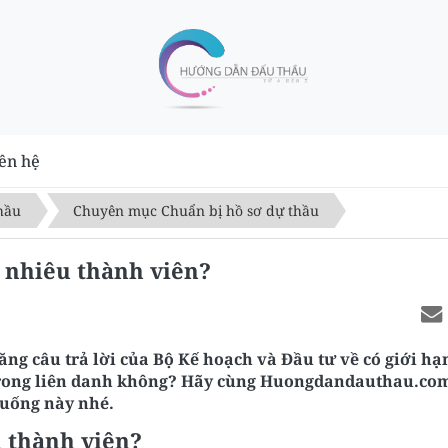
ên hệ
hầu
Chuyên mục Chuẩn bị hồ sơ dự thầu
 nhiêu thành viên?
ng câu trả lời của Bộ Kế hoạch và Đầu tư về có giới hạ
% trong liên danh không? Hãy cùng Huongdandauthau.c
huống này nhé.
 thành viên?