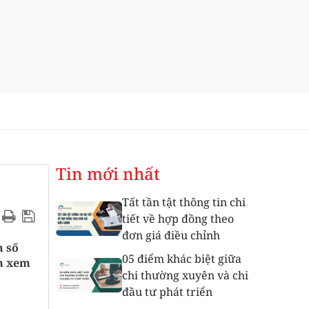
Tin mới nhất
Tất tần tật thông tin chi
tiết về hợp đồng theo
đơn giá điều chỉnh
n số
05 điểm khác biệt giữa
om xem
chi thường xuyên và chi
đầu tư phát triển