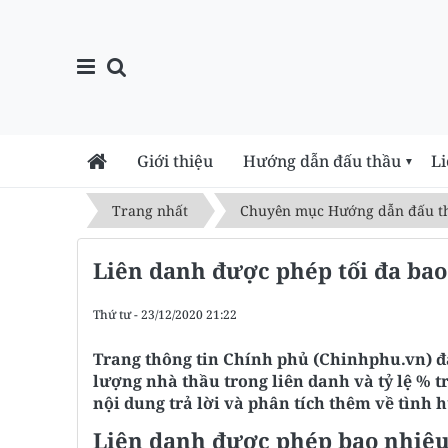
Giới thiệu
Hướng dẫn đấu thầu
Li
▼
Trang nhất
Chuyên mục Hướng dẫn đấu t
Liên danh được phép tối đa bao
Thứ tư - 23/12/2020 21:22
Trang thông tin Chính phủ (Chinhphu.vn) đă
lượng nhà thầu trong liên danh và tỷ lệ 
nội dung trả lời và phân tích thêm về tình 
Liên danh được phép bao nhiêu