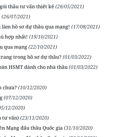
ói thầu tư vấn thiết kế
(26/05/2021)
!
(26/07/2021)
 làm hồ sơ dự thầu qua mạng!
(17/08/2021)
ù hợp nhất!
(19/10/2021)
hầu qua mạng
(22/10/2021)
trang trong hồ sơ dự thầu?
(01/03/2022)
ỉ bán HSMT dành cho nhà thầu
(01/03/2022)
h chưa?
(10/12/2020)
g
(07/12/2020)
05/12/2020)
 tư vấn)
(23/11/2020)
trên Mạng đấu thầu Quốc gia
(31/10/2020)