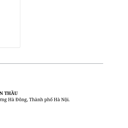
IN THẦU
ường Hà Đông, Thành phố Hà Nội.