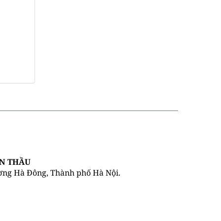
IN THẦU
ường Hà Đông, Thành phố Hà Nội.