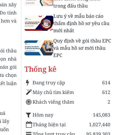
oán xây
trong đấu thầu
Do tính
Lưu ý về mẫu báo cáo
c hơn và
thẩm định hồ sơ yêu cầu
mới nhất
Quy định về gói thầu EPC
và mẫu hồ sơ mời thầu
ói thầu
EPC
họn nhà
oán gói
Thống kê
ựa chọn
Đang truy cập
614
ết luận
Máy chủ tìm kiếm
612
Khách viếng thăm
2
quá
Hôm nay
145,083
 lấy
Tháng hiện tại
1,027,440
muốn
Tổng lượt truy cập
95,839,303