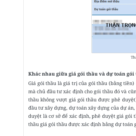
Th
Khác nhau giữa giá gói thầu và dự toán gói
Giá gói thầu là giá trị của gói thầu (bằng tiề
mà chủ đầu tư xác định cho gói thầu đó và cũn
thầu không vượt giá gói thầu được phê duyệt
đầu tư xây dựng, dự toán xây dựng của dự án,
duyệt là cơ sở để xác định, phê duyệt giá gói
thầu giá gói thầu được xác định bằng dự toán 