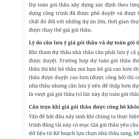
Dự toán gói thầu xây dựng xác định theo từn
dựng công trình đã được phê duyệt và được t
chất đó đối với những dự án lớn, thời gian th
được thay thế giá gói thầu.
Lý do cần lưu ý giá gói thầu và dự toán gói 
Khi tham dự thầu nhà thầu cần phải lưu ý cả g
được duyệt. Trường hợp dự toán gói thầu đư
thầu thì khi bỏ thầu mà bạn bỏ giá cao hơn t
thầu được duyệt cao hơn (được công bố) thì có
nhà thầu nhưng cần lưu ý nên để thấp hơn dự 
là vượt giá gói thầu (vì lúc này dự toán gói th
Cẩn trọn khi giá gói thầu được công bố khô
Vấn đề bắt đầu nảy sinh khi chúng ta thực hiệ
trình đăng tải này có mục Giá gói thầu yêu cầ
dữ liệu từ Kế hoạch lựa chọn nhà thầu sang, kh