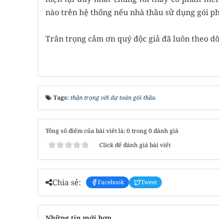
nào trên hệ thống nếu nhà thầu sử dụng gói
Trân trọng cảm ơn quý độc giả đã luôn theo dõ
Tags:
thận trọng với dự toán gói thầu
Tổng số điểm của bài viết là: 0 trong 0 đánh giá
Click để đánh giá bài viết
Chia sẻ:
Facebook
Tweet
Những tin mới hơn