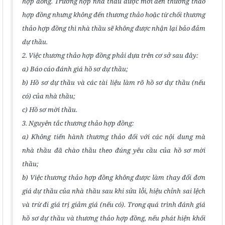
hợp đồng. Trường hợp nhà thầu được mời đến thương thảo
hợp đồng nhưng không đến thương thảo hoặc từ chối thương
thảo hợp đồng thì nhà thầu sẽ không được nhận lại bảo đảm
dự thầu.
2. Việc thương thảo hợp đồng phải dựa trên cơ sở sau đây:
a) Báo cáo đánh giá hồ sơ dự thầu;
b) Hồ sơ dự thầu và các tài liệu làm rõ hồ sơ dự thầu (nếu
có) của nhà thầu;
c) Hồ sơ mời thầu.
3. Nguyên tắc thương thảo hợp đồng:
a) Không tiến hành thương thảo đối với các nội dung mà
nhà thầu đã chào thầu theo đúng yêu cầu của hồ sơ mời
thầu;
b) Việc thương thảo hợp đồng không được làm thay đổi đơn
giá dự thầu của nhà thầu sau khi sửa lỗi, hiệu chỉnh sai lệch
và trừ đi giá trị giảm giá (nếu có). Trong quá trình đánh giá
hồ sơ dự thầu và thương thảo hợp đồng, nếu phát hiện khối