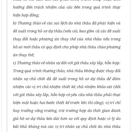
hưởng đến trách nhiệm của các bên trong quá trình thực
hiện hợp đồng;
b) Thương thảo về các sai lệch do nhà thầu đã phát hiện và
đề xuất trong hồ sơ dự thầu (nếu có), bao gồm cả các đề xuất
thay đổi hoặc phương án thay thế của nhà thầu nếu trong
hồ sơ mời thầu có quy định cho phép nhà thầu chào phương
án thay thế;
c) Thương thảo về nhân sự đối với gói thầu xây lắp, hỗn hợp:
Trong quá trình thương thảo, nhà thầu không được thay đổi
nhân sự chủ chốt đã đề xuất trong hồ sơ dự thầu để đảm
nhiệm các vị trí chủ nhiệm thiết kế, chủ nhiệm khảo sát (đối
với gói thầu xây lắp, hỗn hợp có yêu cầu nhà thầu phải thực
hiện một hoặc hai bước thiết kế trước khi thi công), vị trí chỉ
huy trưởng công trường, trừ trường hợp do thời gian đánh
giá hồ sơ dự thầu kéo dài hơn so với quy định hoặc vì lý do
bất khả kháng mà các vị trí nhân sự chủ chốt do nhà thầu