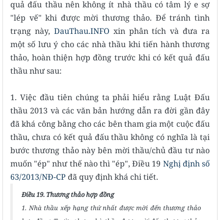
quả đấu thầu nên không ít nhà thầu có tâm lý e sợ
"lép vế" khi được mời thương thảo. Để tránh tình
trạng này,
DauThau.INFO
xin phân tích và đưa ra
một số lưu ý cho các nhà thầu khi tiến hành thương
thảo, hoàn thiện hợp đồng trước khi có kết quả đấu
thầu như sau:
1. Việc đầu tiên chúng ta phải hiểu rằng Luật Đấu
thầu 2013 và các văn bản hướng dẫn ra đời gần đây
đã khá công bằng cho các bên tham gia một cuộc đấu
thầu, chưa có kết quả đấu thầu không có nghĩa là tại
bước thương thảo này bên mời thầu/chủ đầu tư nào
muốn "ép" như thế nào thì "ép", Điều 19
Nghị định số
63/2013/NĐ-CP
đã quy định khá chi tiết.
Điều 19. Thương thảo hợp
đồng
1. Nhà thầu xếp hạng thứ nhất được mời đến thương thảo