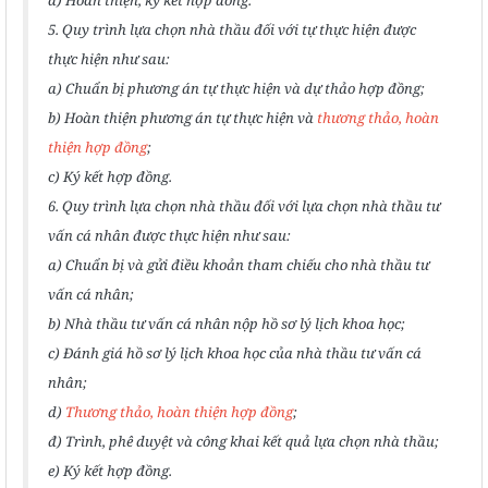
đ) Hoàn thiện, ký kết hợp đồng.
5. Quy trình lựa chọn nhà thầu đối với tự thực hiện được
thực hiện như sau:
a) Chuẩn bị phương án tự thực hiện và dự thảo hợp đồng;
b) Hoàn thiện phương án tự thực hiện và
thương thảo, hoàn
thiện hợp đồng
;
c) Ký kết hợp đồng.
6. Quy trình lựa chọn nhà thầu đối với lựa chọn nhà thầu tư
vấn cá nhân được thực hiện như sau:
a) Chuẩn bị và gửi điều khoản tham chiếu cho nhà thầu tư
vấn cá nhân;
b) Nhà thầu tư vấn cá nhân nộp hồ sơ lý lịch khoa học;
c) Đánh giá hồ sơ lý lịch khoa học của nhà thầu tư vấn cá
nhân;
d)
Thương thảo, hoàn thiện hợp đồng
;
đ) Trình, phê duyệt và công khai kết quả lựa chọn nhà thầu;
e) Ký kết hợp đồng.