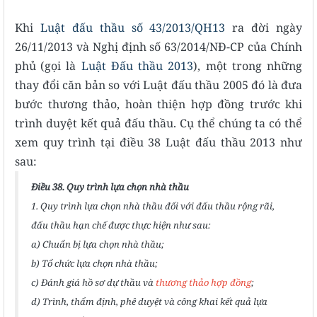
Khi
Luật đấu thầu số 43/2013/QH13
ra đời ngày
26/11/2013 và Nghị định số 63/2014/NĐ-CP của Chính
phủ
(gọi là
Luật Đấu thầu 2013
), một trong những
thay đổi căn bản so với Luật đấu thầu 2005 đó là đưa
bước thương thảo, hoàn thiện hợp đồng trước khi
trình duyệt kết quả đấu thầu. Cụ thể chúng ta có thể
xem quy trình tại điều 38 Luật đấu thầu 2013 như
sau:
Điều 38. Quy trình lựa chọn nhà thầu
1. Quy trình lựa chọn nhà thầu đối với đấu thầu rộng rãi,
đấu thầu hạn chế được thực hiện như sau:
a) Chuẩn bị lựa chọn nhà thầu;
b) Tổ chức lựa chọn nhà thầu;
c) Đánh giá hồ sơ dự thầu và
thương thảo hợp đồng
;
d) Trình, thẩm định, phê duyệt và công khai kết quả lựa