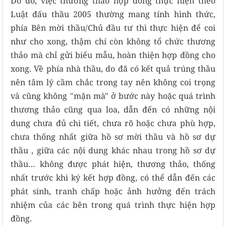
Do đó, việc thương thảo hợp đồng thực hiện theo
Luật đấu thầu 2005 thường mang tính hình thức,
phía Bên mời thầu/Chủ đầu tư thì thực hiện để coi
như cho xong, thậm chí còn không tổ chức thương
thảo mà chỉ gửi biểu mẫu, hoàn thiện hợp đồng cho
xong. Về phía nhà thầu, do đã có kết quả trúng thầu
nên tâm lý cầm chắc trong tay nên không coi trọng
và cũng không "mặn mà" ở bước này hoặc quá trình
thương thảo cũng qua loa, dẫn đến có những nội
dung chưa đủ chi tiết, chưa rõ hoặc chưa phù hợp,
chưa thống nhất giữa hồ sơ mời thầu và hồ sơ dự
thầu , giữa các nội dung khác nhau trong hồ sơ dự
thầu… không được phát hiện, thương thảo, thống
nhất trước khi ký kết hợp đồng, có thể dẫn đến các
phát sinh, tranh chấp hoặc ảnh hưởng đến trách
nhiệm của các bên trong quá trình thực hiện hợp
đồng.