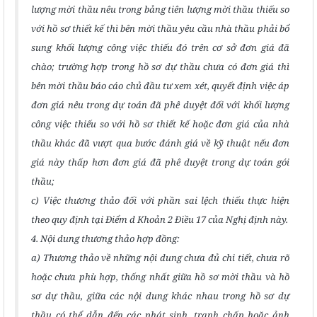
lượng mời thầu nêu trong bảng tiên lượng mời thầu thiếu so
với hồ sơ thiết kế thì bên mời thầu yêu cầu nhà thầu phải bổ
sung khối lượng công việc thiếu đó trên cơ sở đơn giá đã
chào; trường hợp trong hồ sơ dự thầu chưa có đơn giá thì
bên mời thầu báo cáo chủ đầu tư xem xét, quyết định việc áp
đơn giá nêu trong dự toán đã phê duyệt đối với khối lượng
công việc thiếu so với hồ sơ thiết kế hoặc đơn giá của nhà
thầu khác đã vượt qua bước đánh giá về kỹ thuật nếu đơn
giá này thấp hơn đơn giá đã phê duyệt trong dự toán gói
thầu;
c) Việc thương thảo đối với phần sai lệch thiếu thực hiện
theo quy định tại Điểm d Khoản 2 Điều 17 của Nghị định này.
4. Nội dung thương thảo hợp đồng:
a) Thương thảo về những nội dung chưa đủ chi tiết, chưa rõ
hoặc chưa phù hợp, thống nhất giữa hồ sơ mời thầu và hồ
sơ dự thầu, giữa các nội dung khác nhau trong hồ sơ dự
thầu có thể dẫn đến các phát sinh, tranh chấp hoặc ảnh