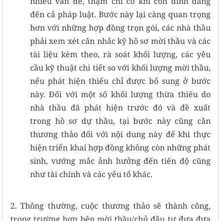
nhiều vấn đề, thậm chí có khi còn dính dáng
đến cả pháp luật. Bước này lại càng quan trọng
hơn với những hợp đồng trọn gói, các nhà thầu
phải xem xét cân nhắc kỹ hồ sơ mời thầu và các
tài liệu kèm theo, rà soát khối lượng, các yêu
cầu kỹ thuật chi tiết so với khối lượng mời thầu,
nếu phát hiện thiếu chỉ được bổ sung ở bước
này. Đối với một số khối lượng thừa thiếu do
nhà thầu đã phát hiện trước đó và đề xuất
trong hồ sơ dự thầu, tại bước này cũng cần
thương thảo đối với nội dung này để khi thực
hiện triển khai hợp đồng không còn những phát
sinh, vướng mắc ảnh hưởng đến tiến độ cũng
như tài chính và các yếu tố khác.
2. Thông thường, cuộc thương thảo sẽ thành công,
trong trường hợp bên mời thầu/chủ đầu tư đưa đưa