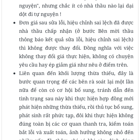
nguyện", nhưng chắc ít có nhà thầu nào lại dại
dột đi tự nguyện !
Đơn giá sau sửa lỗi, hiệu chỉnh sai lệch đã được
nhà thầu chấp nhận (ở bước Bên mời thầu
thông báo kết quả sửa lỗi, hiệu chỉnh sai lệch)
thì không được thay đổi. Đồng nghĩa với việc
không thay đổi giá thực hiện, không có chuyện
yêu cầu hay ép giảm giá như nêu ở điểm trên.
Liên quan đến khối lượng thừa thiếu, đây là
bước quan trọng để các bên rà soát lại một lần
nữa để còn có cơ hội bổ sung, tránh dẫn đến
tình trạng sau này khi thực hiện hợp đồng mới
phát hiện những thừa thiếu, rồi thủ tục bổ sung,
phát sinh rất phức tạp, đôi khi thực hiện không
đúng toàn bị các cơ quan thanh tra, kiểm toán
bắt lỗi và xuất toán, ảnh hưởng không nhỏ đến