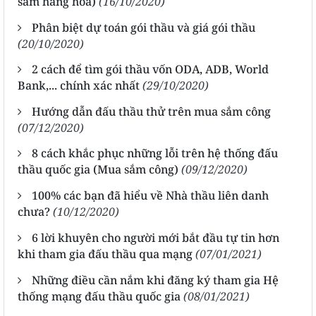
sắm hàng hóa)
(16/10/2020)
Phân biệt dự toán gói thầu và giá gói thầu
(20/10/2020)
2 cách để tìm gói thầu vốn ODA, ADB, World
Bank,... chính xác nhất
(29/10/2020)
Hướng dẫn đấu thầu thử trên mua sắm công
(07/12/2020)
8 cách khắc phục những lỗi trên hệ thống đấu
thầu quốc gia (Mua sắm công)
(09/12/2020)
100% các bạn đã hiểu về Nhà thầu liên danh
chưa?
(10/12/2020)
6 lời khuyên cho người mới bắt đầu tự tin hơn
khi tham gia đấu thầu qua mạng
(07/01/2021)
Những điều cần nắm khi đăng ký tham gia Hệ
thống mạng đấu thầu quốc gia
(08/01/2021)