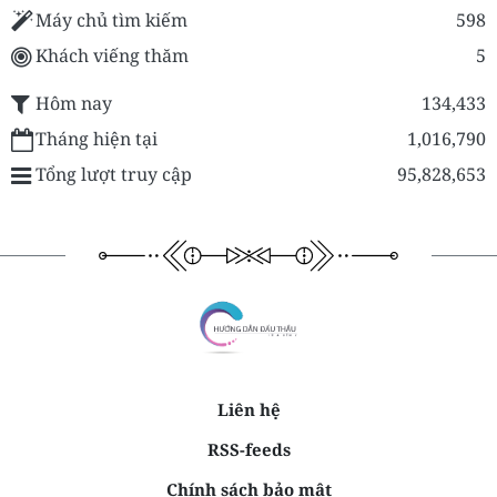
Máy chủ tìm kiếm
598
Khách viếng thăm
5
Hôm nay
134,433
Tháng hiện tại
1,016,790
Tổng lượt truy cập
95,828,653
Liên hệ
RSS-feeds
Chính sách bảo mật