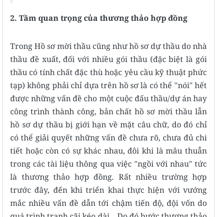
2. Tầm quan trọng của thương thảo hợp đồng
Trong Hồ sơ mời thầu cũng như hồ sơ dự thầu do nhà
thầu đề xuất, đối với nhiều gói thầu (đặc biệt là gói
thầu có tính chất đặc thù hoặc yêu cầu kỹ thuật phức
tạp) không phải chỉ dựa trên hồ sơ là có thể "nói" hết
được những vấn đề cho một cuộc đấu thầu/dự án hay
công trình thành công, bản chất hồ sơ mời thầu lẫn
hồ sơ dự thầu bị giới hạn về mặt câu chữ, do đó chỉ
có thể giải quyết những vấn đề chưa rõ, chưa đủ chi
tiết hoặc còn có sự khác nhau, đôi khi là mâu thuẫn
trong các tài liệu thông qua việc "ngồi với nhau" tức
là thương thảo hợp đồng. Rất nhiều trường hợp
trước đây, đến khi triển khai thực hiện với vướng
mắc nhiều vấn đề dẫn tới chậm tiến độ, đội vốn do
quá trình tranh cãi kéo dài... Do đó bước thương thảo