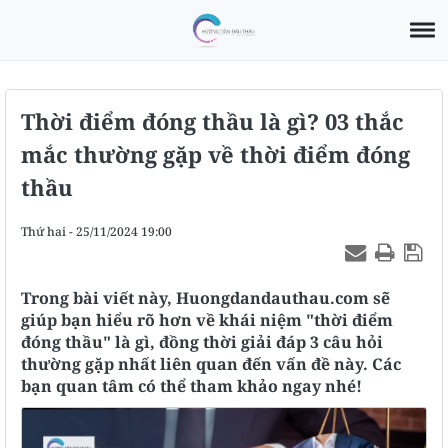
Thời điểm đóng thầu là gì? 03 thắc
mắc thường gặp về thời điểm đóng
thầu
Thứ hai - 25/11/2024 19:00
Trong bài viết này, Huongdandauthau.com sẽ
giúp bạn hiểu rõ hơn về khái niệm "thời điểm
đóng thầu" là gì, đồng thời giải đáp 3 câu hỏi
thường gặp nhất liên quan đến vấn đề này. Các
bạn quan tâm có thể tham khảo ngay nhé!