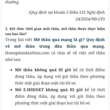
thường.
(Quy định tại khoản 5 Điều 131 Nghị định
24/2024/NĐ-CP)
3. Kết thúc thời gian mời thầu, mở thầu được thực hiện
sau bao lâu?
Trong bài viết
Mở thầu qua mạng là gì? Quy định
về mở thầu trong đấu thầu qua mạng
,
Huongdandauthau.com có chia sẻ về việc mở thầu
như sau:
Mở thầu không quá 02 giờ
kể từ thời điểm
đóng thầu, áp dụng với gói thầu theo phương
thức một giai đoạn một túi hồ sơ.
Mở E-HSĐXKT không quá 02 giờ
kể từ thời
điểm đóng thầu, áp dụng với gói thầu theo
phương thức một giai đoạn hai túi hồ sơ.