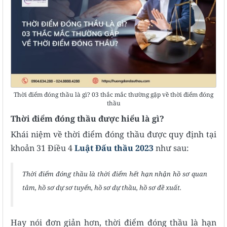
Thời điểm đóng thầu là gì? 03 thắc mắc thường gặp về thời điểm đóng
thầu
Thời điểm đóng thầu được hiểu là gì?
Khái niệm về thời điểm đóng thầu được quy định tại
khoản 31 Điều 4
Luật Đấu thầu 2023
như sau:
Thời điểm đóng thầu là thời điểm hết hạn nhận hồ sơ quan
tâm, hồ sơ dự sơ tuyển, hồ sơ dự thầu, hồ sơ đề xuất.
Hay nói đơn giản hơn, thời điểm đóng thầu là hạn