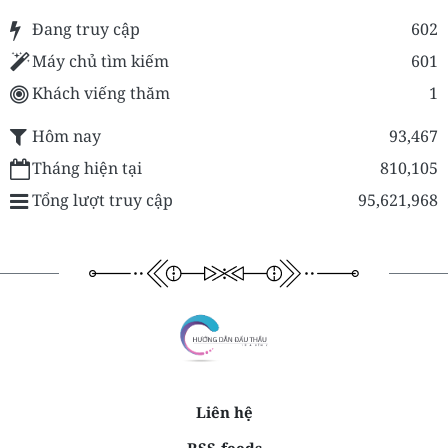
Đang truy cập
602
Máy chủ tìm kiếm
601
Khách viếng thăm
1
Hôm nay
93,467
Tháng hiện tại
810,105
Tổng lượt truy cập
95,621,968
Liên hệ