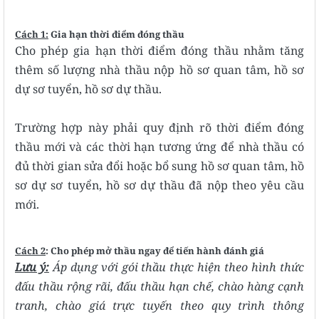
Cách 1:
Gia hạn thời điểm đóng thầu
Cho phép gia hạn thời điểm đóng thầu nhằm tăng
thêm số lượng nhà thầu nộp hồ sơ quan tâm, hồ sơ
dự sơ tuyển, hồ sơ dự thầu.
Trường hợp này phải quy định rõ thời điểm đóng
thầu mới và các thời hạn tương ứng để nhà thầu có
đủ thời gian sửa đổi hoặc bổ sung hồ sơ quan tâm, hồ
sơ dự sơ tuyển, hồ sơ dự thầu đã nộp theo yêu cầu
mới.
Cách 2
: Cho phép mở thầu ngay để tiến hành đánh giá
Lưu ý:
Áp dụng với gói thầu thực hiện theo hình thức
đấu thầu rộng rãi, đấu thầu hạn chế, chào hàng cạnh
tranh, chào giá trực tuyến theo quy trình thông