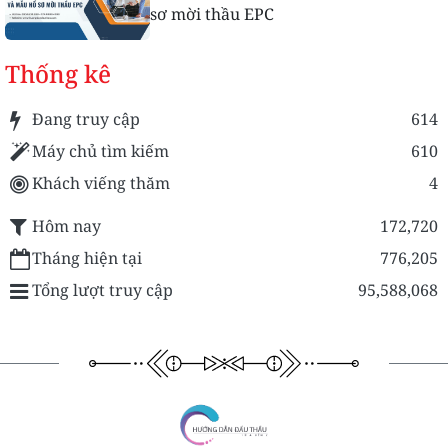
sơ mời thầu EPC
Thống kê
Đang truy cập
614
Máy chủ tìm kiếm
610
Khách viếng thăm
4
Hôm nay
172,720
Tháng hiện tại
776,205
Tổng lượt truy cập
95,588,068