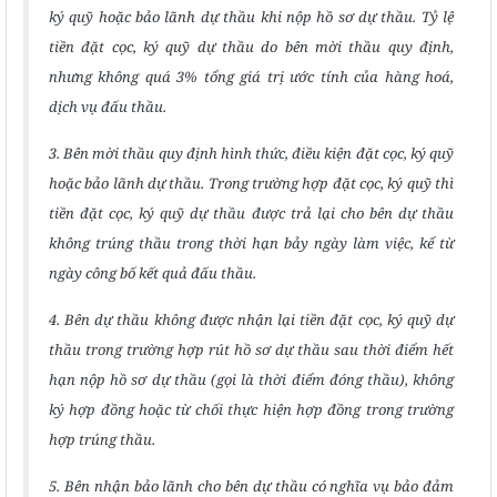
ký quỹ hoặc bảo lãnh dự thầu khi nộp hồ sơ dự thầu. Tỷ lệ
tiền đặt cọc, ký quỹ dự thầu do bên mời thầu quy định,
nhưng không quá 3% tổng giá trị ước tính của hàng hoá,
dịch vụ đấu thầu.
3. Bên mời thầu quy định hình thức, điều kiện đặt cọc, ký quỹ
hoặc bảo lãnh dự thầu. Trong trường hợp đặt cọc, ký quỹ thì
tiền đặt cọc, ký quỹ dự thầu được trả lại cho bên dự thầu
không trúng thầu trong thời hạn bảy ngày làm việc, kể từ
ngày công bố kết quả đấu thầu.
4. Bên dự thầu không được nhận lại tiền đặt cọc, ký quỹ dự
thầu trong trường hợp rút hồ sơ dự thầu sau thời điểm hết
hạn nộp hồ sơ dự thầu (gọi là thời điểm đóng thầu), không
ký hợp đồng hoặc từ chối thực hiện hợp đồng trong trường
hợp trúng thầu.
5. Bên nhận bảo lãnh cho bên dự thầu có nghĩa vụ bảo đảm